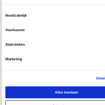
Toestemmingsselectie
Noodzakelijk
Voorkeuren
Statistieken
Rob Hebben
Marketing
Sales development manager
Detai
Alles toestaan