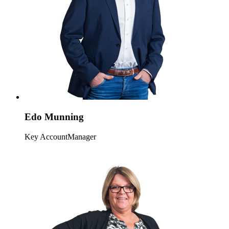
Edo Munning
Key AccountManager