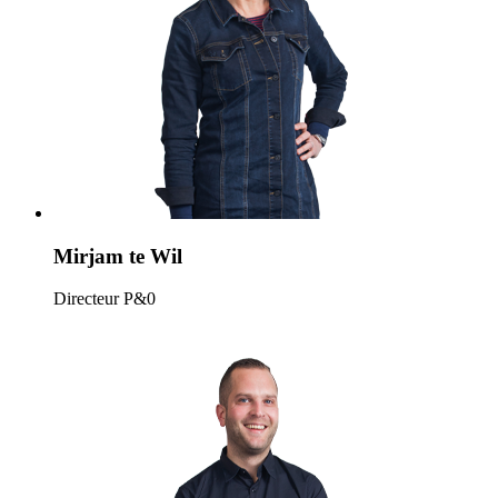
Mirjam te Wil
Directeur P&0