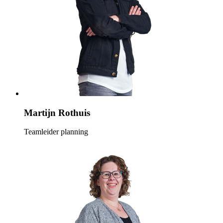
Martijn Rothuis
Teamleider planning