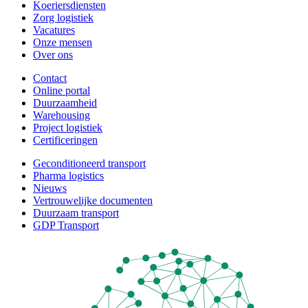
Koeriersdiensten
Zorg logistiek
Vacatures
Onze mensen
Over ons
Contact
Online portal
Duurzaamheid
Warehousing
Project logistiek
Certificeringen
Geconditioneerd transport
Pharma logistics
Nieuws
Vertrouwelijke documenten
Duurzaam transport
GDP Transport