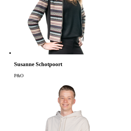
Susanne Schotpoort
P&O