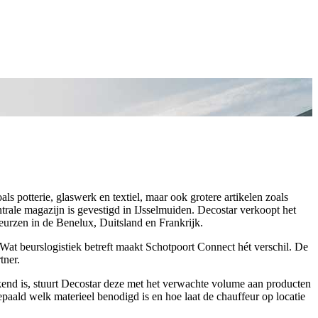
s potterie, glaswerk en textiel, maar ook grotere artikelen zoals
ale magazijn is gevestigd in IJsselmuiden. Decostar verkoopt het
urzen in de Benelux, Duitsland en Frankrijk.
 Wat beurslogistiek betreft maakt Schotpoort Connect hét verschil. De
tner.
kend is, stuurt Decostar deze met het verwachte volume aan producten
ald welk materieel benodigd is en hoe laat de chauffeur op locatie