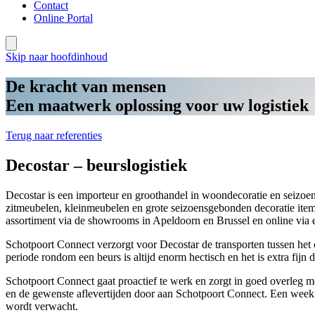
Contact
Online Portal
Skip naar hoofdinhoud
De kracht van mensen
Een maatwerk oplossing voor uw logistiek
Terug naar referenties
Decostar – beurslogistiek
Decostar is een importeur en groothandel in woondecoratie en seizoensd
zitmeubelen, kleinmeubelen en grote seizoensgebonden decoratie item
assortiment via de showrooms in Apeldoorn en Brussel en online via 
Schotpoort Connect verzorgt voor Decostar de transporten tussen het c
periode rondom een beurs is altijd enorm hectisch en het is extra fijn 
Schotpoort Connect gaat proactief te werk en zorgt in goed overleg m
en de gewenste aflevertijden door aan Schotpoort Connect. Een week 
wordt verwacht.