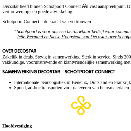
Decostar heeft binnen Schotpoort Connect één vast aanspreekpunt. Dit
vertrouwen op een goede afwikkeling.
Schotpoort Connect – de kracht van vertrouwen
Schotpoort is voor ons een betrouwbaar bedrijf waar communi
Jette Wernand en Sietse Hoogstede van Decostar over Schotp
OVER DECOSTAR
Zakelijk in deals. Stevig in samenwerking. Sterk in service. Sinds 20
vakkundige, vooruitstrevende en klantvriendelijke samenwerking met
SAMENWERKING DECOSTAR – SCHOTPOORT CONNECT
Internationale beurslogistiek in Benelux, Duitsland en Frankrijk
Spoed, ad-hoc transporten voor naleveren van beursmaterialen
Hoofdvestiging