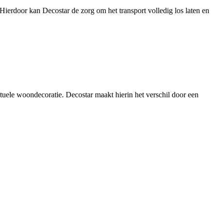
ierdoor kan Decostar de zorg om het transport volledig los laten en
ctuele woondecoratie. Decostar maakt hierin het verschil door een