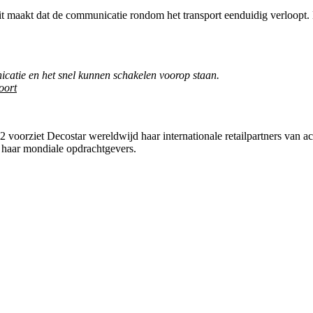
 maakt dat de communicatie rondom het transport eenduidig verloopt. H
catie en het snel kunnen schakelen voorop staan.
oort
02 voorziet Decostar wereldwijd haar internationale retailpartners van a
 haar mondiale opdrachtgevers.