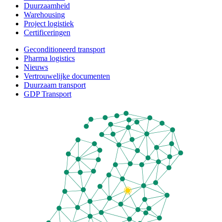
Duurzaamheid
Warehousing
Project logistiek
Certificeringen
Geconditioneerd transport
Pharma logistics
Nieuws
Vertrouwelijke documenten
Duurzaam transport
GDP Transport