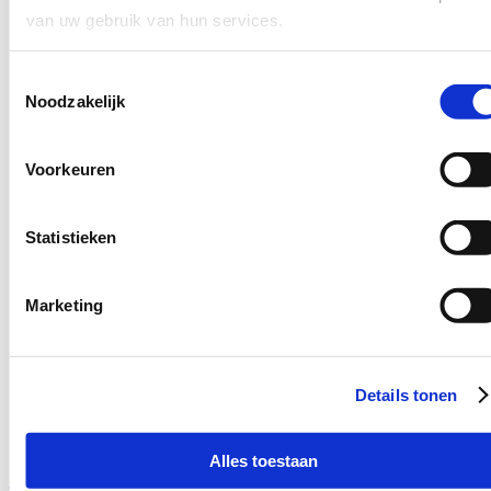
van uw gebruik van hun services.
Toestemmingsselectie
Noodzakelijk
Voorkeuren
Statistieken
Marketing
Details tonen
Alles toestaan
sales@schotpoort.nl