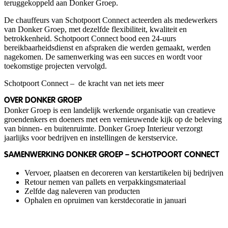
teruggekoppeld aan Donker Groep.
De chauffeurs van Schotpoort Connect acteerden als medewerkers
van Donker Groep, met dezelfde flexibiliteit, kwaliteit en
betrokkenheid. Schotpoort Connect bood een 24-uurs
bereikbaarheidsdienst en afspraken die werden gemaakt, werden
nagekomen. De samenwerking was een succes en wordt voor
toekomstige projecten vervolgd.
Schotpoort Connect – de kracht van net iets meer
OVER DONKER GROEP
Donker Groep is een landelijk werkende organisatie van creatieve
groendenkers en doeners met een vernieuwende kijk op de beleving
van binnen- en buitenruimte. Donker Groep Interieur verzorgt
jaarlijks voor bedrijven en instellingen de kerstservice.
SAMENWERKING DONKER GROEP – SCHOTPOORT CONNECT
Vervoer, plaatsen en decoreren van kerstartikelen bij bedrijven
Retour nemen van pallets en verpakkingsmateriaal
Zelfde dag naleveren van producten
Ophalen en opruimen van kerstdecoratie in januari