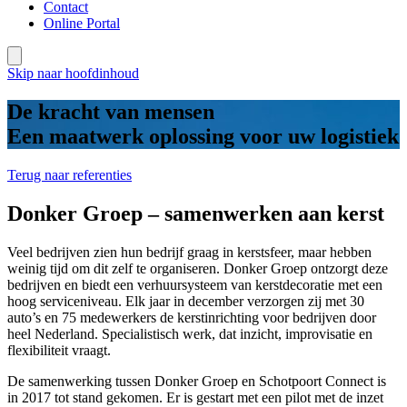
Contact
Online Portal
Skip naar hoofdinhoud
De kracht van mensen
Een maatwerk oplossing voor uw logistiek
Terug naar referenties
Donker Groep – samenwerken aan kerst
Veel bedrijven zien hun bedrijf graag in kerstsfeer, maar hebben
weinig tijd om dit zelf te organiseren. Donker Groep ontzorgt deze
bedrijven en biedt een verhuursysteem van kerstdecoratie met een
hoog serviceniveau. Elk jaar in december verzorgen zij met 30
auto’s en 75 medewerkers de kerstinrichting voor bedrijven door
heel Nederland. Specialistisch werk, dat inzicht, improvisatie en
flexibiliteit vraagt.
De samenwerking tussen Donker Groep en Schotpoort Connect is
in 2017 tot stand gekomen. Er is gestart met een pilot met de inzet