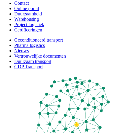
Contact
Online portal
Duurzaamheid
Warehousing
Project logistiek
Certificeringen
Geconditioneerd transport
Pharma logistics
Nieuws
Vertrouwelijke documenten
Duurzaam transport
GDP Transport