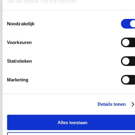
van uw gebruik van hun services.
sales@schotpoort.nl
Toestemmingsselectie
Social media
Noodzakelijk
Voorkeuren
Statistieken
Marketing
Certificaten
Details tonen
Alles toestaan