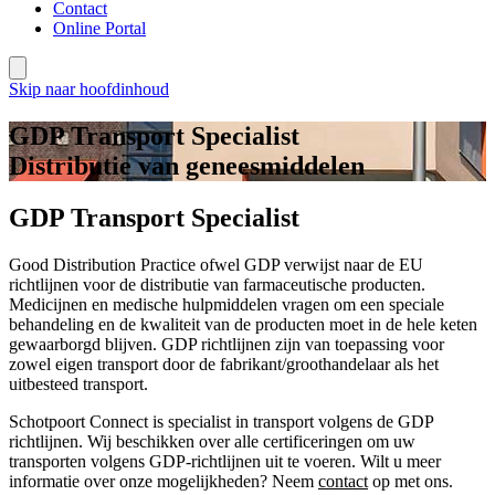
Contact
Online Portal
Skip naar hoofdinhoud
GDP Transport Specialist
Distributie van geneesmiddelen
GDP Transport Specialist
Good Distribution Practice ofwel GDP verwijst naar de EU
richtlijnen voor de distributie van farmaceutische producten.
Medicijnen en medische hulpmiddelen vragen om een speciale
behandeling en de kwaliteit van de producten moet in de hele keten
gewaarborgd blijven. GDP richtlijnen zijn van toepassing voor
zowel eigen transport door de fabrikant/groothandelaar als het
uitbesteed transport.
Schotpoort Connect is specialist in transport volgens de GDP
richtlijnen. Wij beschikken over alle certificeringen om uw
transporten volgens GDP-richtlijnen uit te voeren. Wilt u meer
informatie over onze mogelijkheden? Neem
contact
op met ons.