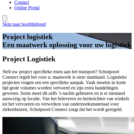
Contact
Online Portal
Skip naar hoofdinhoud
Project logistiek
Een maatwerk oplossing voor uw logistiek
Project Logistiek
Stelt uw project specifieke eisen aan het transport? Schotpoort
Connect regelt het voor u: maatwerk is onze standaard. Logistieke
projecten vragen om een specifieke aanpak. Vaak moeten in korte
tijd grote volumes worden vervoerd en zijn extra handelingen
gewenst. Soms moet dit zelfs ’s nachts gebeuren en is er niemand
aanwezig op locatie. Van het beleveren en herinrichten van winkels
tot het vervoeren en verwerken van onderzoeksmateriaal voor
ziekenhuizen, Schotpoort Connect zorgt dat het wordt geregeld.