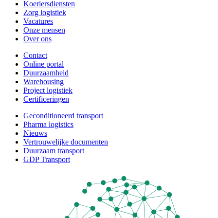
Koeriersdiensten
Zorg logistiek
Vacatures
Onze mensen
Over ons
Contact
Online portal
Duurzaamheid
Warehousing
Project logistiek
Certificeringen
Geconditioneerd transport
Pharma logistics
Nieuws
Vertrouwelijke documenten
Duurzaam transport
GDP Transport