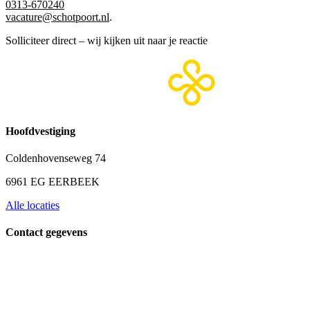
0313-670240
vacature@schotpoort.nl
.
Solliciteer direct – wij kijken uit naar je reactie
Hoofdvestiging
Coldenhovenseweg 74
6961 EG EERBEEK
Alle locaties
Contact gegevens