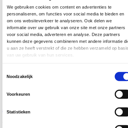
We gebruiken cookies om content en advertenties te
personaliseren, om functies voor social media te bieden en
om ons websiteverkeer te analyseren. Ook delen we
informatie over uw gebruik van onze site met onze partners
voor social media, adverteren en analyse. Deze partners
kunnen deze gegevens combineren met andere informatie di
u aan ze heeft verstrekt of die ze hebben verzameld op basi
van uw gebruik van hun services.
Toestemmingsselectie
Noodzakelijk
Voorkeuren
sales@schotpoort.nl
Statistieken
Social media