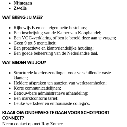
Nijmegen
Zwolle
WAT BRENG JIJ MEE?
Rijbewijs B en een eigen nette bestelbus;
Een inschrijving van de Kamer van Koophandel;
Een VOG-verklaring of ben je bereid deze aan te vragen;
Geen 9 tot 5 mentaliteit;
Een proactieve en klantvriendelijke houding;
Een goede beheersing van de Nederlandse taal.
WAT BIEDEN WIJ JOU?
Structurele koerierszendingen voor verschillende vaste
klanten;
Heldere afspraken ten aanzien van werkzaamheden;
Korte communicatielijnen;
Betrouwbare administratieve afhandeling;
Een marktconform tarief;
Leuke werksfeer en enthousiaste collega’s.
KLAAR OM ONDERWEG TE GAAN VOOR SCHOTPOORT
CONNECT?
Neem contact op met Roy Zomer: